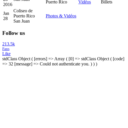
Puerto Rico
Vidéos
Billets
2016
Coliseo de
Jan
Puerto Rico
Photos & Vidéos
28
San Juan
Follow us
213.5k
Fans
Like
stdClass Object ( [errors] => Array ( [0] => stdClass Object ( [code]
=> 32 [message] => Could not authenticate you. ) ) )