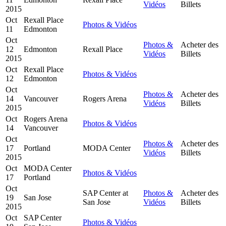
Vidéos
Billets
2015
Oct
Rexall Place
Photos & Vidéos
11
Edmonton
Oct
Photos &
Acheter des
12
Edmonton
Rexall Place
Vidéos
Billets
2015
Oct
Rexall Place
Photos & Vidéos
12
Edmonton
Oct
Photos &
Acheter des
14
Vancouver
Rogers Arena
Vidéos
Billets
2015
Oct
Rogers Arena
Photos & Vidéos
14
Vancouver
Oct
Photos &
Acheter des
17
Portland
MODA Center
Vidéos
Billets
2015
Oct
MODA Center
Photos & Vidéos
17
Portland
Oct
SAP Center at
Photos &
Acheter des
19
San Jose
San Jose
Vidéos
Billets
2015
Oct
SAP Center
Photos & Vidéos