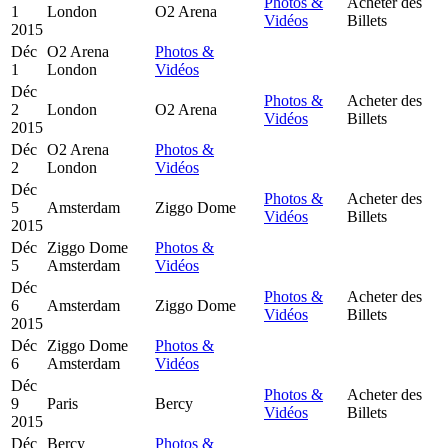
Photos &
Acheter des
1
London
O2 Arena
Vidéos
Billets
2015
Déc
O2 Arena
Photos &
1
London
Vidéos
Déc
Photos &
Acheter des
2
London
O2 Arena
Vidéos
Billets
2015
Déc
O2 Arena
Photos &
2
London
Vidéos
Déc
Photos &
Acheter des
5
Amsterdam
Ziggo Dome
Vidéos
Billets
2015
Déc
Ziggo Dome
Photos &
5
Amsterdam
Vidéos
Déc
Photos &
Acheter des
6
Amsterdam
Ziggo Dome
Vidéos
Billets
2015
Déc
Ziggo Dome
Photos &
6
Amsterdam
Vidéos
Déc
Photos &
Acheter des
9
Paris
Bercy
Vidéos
Billets
2015
Déc
Bercy
Photos &