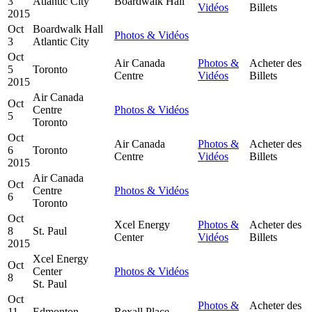
3
Atlantic City
Boardwalk Hall
Vidéos
Billets
2015
Oct
Boardwalk Hall
Photos & Vidéos
3
Atlantic City
Oct
Air Canada
Photos &
Acheter des
5
Toronto
Centre
Vidéos
Billets
2015
Air Canada
Oct
Centre
Photos & Vidéos
5
Toronto
Oct
Air Canada
Photos &
Acheter des
6
Toronto
Centre
Vidéos
Billets
2015
Air Canada
Oct
Centre
Photos & Vidéos
6
Toronto
Oct
Xcel Energy
Photos &
Acheter des
8
St. Paul
Center
Vidéos
Billets
2015
Xcel Energy
Oct
Center
Photos & Vidéos
8
St. Paul
Oct
Photos &
Acheter des
11
Edmonton
Rexall Place