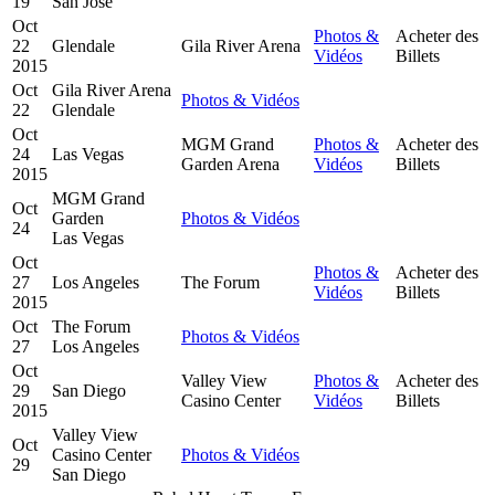
19
San Jose
Oct
Photos &
Acheter des
22
Glendale
Gila River Arena
Vidéos
Billets
2015
Oct
Gila River Arena
Photos & Vidéos
22
Glendale
Oct
MGM Grand
Photos &
Acheter des
24
Las Vegas
Garden Arena
Vidéos
Billets
2015
MGM Grand
Oct
Garden
Photos & Vidéos
24
Las Vegas
Oct
Photos &
Acheter des
27
Los Angeles
The Forum
Vidéos
Billets
2015
Oct
The Forum
Photos & Vidéos
27
Los Angeles
Oct
Valley View
Photos &
Acheter des
29
San Diego
Casino Center
Vidéos
Billets
2015
Valley View
Oct
Casino Center
Photos & Vidéos
29
San Diego