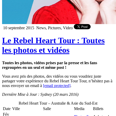
10 septembre 2015
News, Pictures, Video
Le Rebel Heart Tour : Toutes
les photos et vidéos
Toutes les photos, vidéos prises par la presse et les fans
regroupées en un seul et même post !
Vous avez pris des photos, des vidéos ou vous voudriez juste
partager votre expérience du Rebel Heart Tour Tour, n’hésitez pas à
nous envoyer un email à
[email protected]
.
Dernière Mise à Jour : Sydney (20 mars 2016)
Rebel Heart Tour – Australie & Asie du Sud-Est
Date
Ville
Salle
Media
Billets
Fév