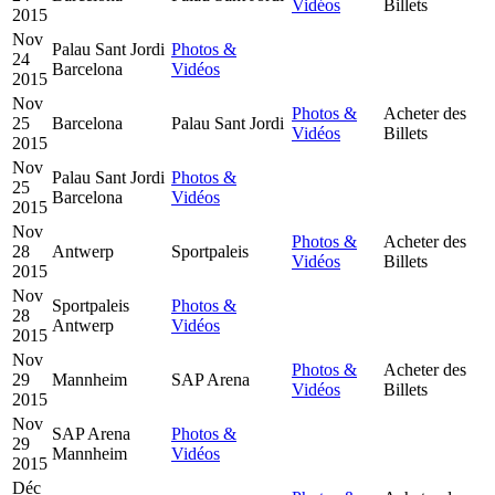
Vidéos
Billets
2015
Nov
Palau Sant Jordi
Photos &
24
Barcelona
Vidéos
2015
Nov
Photos &
Acheter des
25
Barcelona
Palau Sant Jordi
Vidéos
Billets
2015
Nov
Palau Sant Jordi
Photos &
25
Barcelona
Vidéos
2015
Nov
Photos &
Acheter des
28
Antwerp
Sportpaleis
Vidéos
Billets
2015
Nov
Sportpaleis
Photos &
28
Antwerp
Vidéos
2015
Nov
Photos &
Acheter des
29
Mannheim
SAP Arena
Vidéos
Billets
2015
Nov
SAP Arena
Photos &
29
Mannheim
Vidéos
2015
Déc