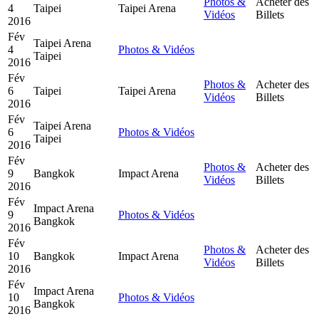
Photos &
Acheter des
4
Taipei
Taipei Arena
Vidéos
Billets
2016
Fév
Taipei Arena
4
Photos & Vidéos
Taipei
2016
Fév
Photos &
Acheter des
6
Taipei
Taipei Arena
Vidéos
Billets
2016
Fév
Taipei Arena
6
Photos & Vidéos
Taipei
2016
Fév
Photos &
Acheter des
9
Bangkok
Impact Arena
Vidéos
Billets
2016
Fév
Impact Arena
9
Photos & Vidéos
Bangkok
2016
Fév
Photos &
Acheter des
10
Bangkok
Impact Arena
Vidéos
Billets
2016
Fév
Impact Arena
10
Photos & Vidéos
Bangkok
2016