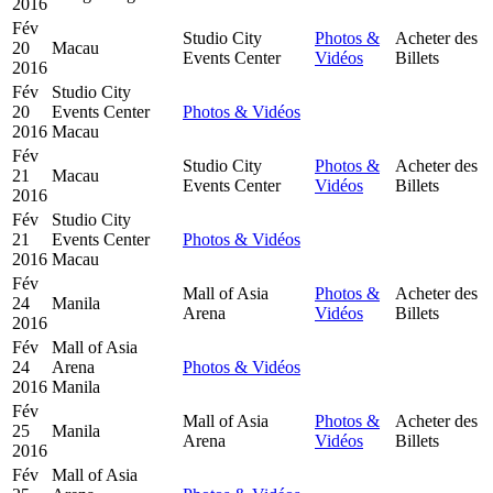
2016
Fév
Studio City
Photos &
Acheter des
20
Macau
Events Center
Vidéos
Billets
2016
Fév
Studio City
20
Events Center
Photos & Vidéos
2016
Macau
Fév
Studio City
Photos &
Acheter des
21
Macau
Events Center
Vidéos
Billets
2016
Fév
Studio City
21
Events Center
Photos & Vidéos
2016
Macau
Fév
Mall of Asia
Photos &
Acheter des
24
Manila
Arena
Vidéos
Billets
2016
Fév
Mall of Asia
24
Arena
Photos & Vidéos
2016
Manila
Fév
Mall of Asia
Photos &
Acheter des
25
Manila
Arena
Vidéos
Billets
2016
Fév
Mall of Asia