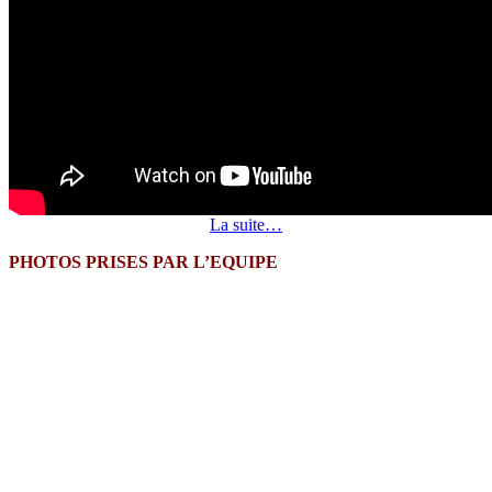
La suite…
PHOTOS PRISES PAR L’EQUIPE