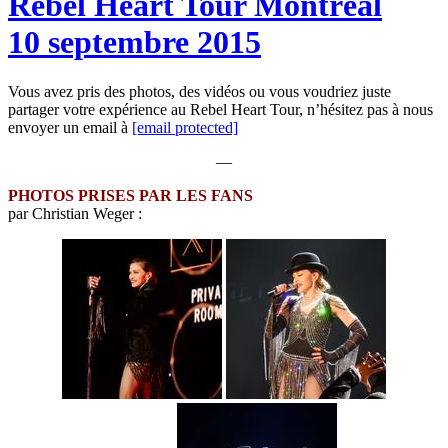
Rebel Heart Tour Montréal
10 septembre 2015
Vous avez pris des photos, des vidéos ou vous voudriez juste
partager votre expérience au Rebel Heart Tour, n’hésitez pas à nous
envoyer un email à
[email protected]
—
PHOTOS PRISES PAR LES FANS
par Christian Weger :