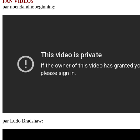
FAN VIDEOS
par noendandnobeginning:
par Ludo Bradshaw: