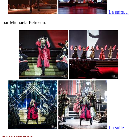
La suite…
par Michaela Petrescu:
La suite…