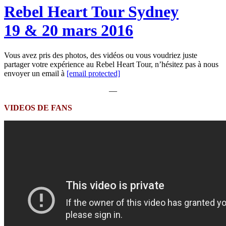
Rebel Heart Tour Sydney
19 & 20 mars 2016
Vous avez pris des photos, des vidéos ou vous voudriez juste
partager votre expérience au Rebel Heart Tour, n’hésitez pas à nous
envoyer un email à
[email protected]
—
VIDEOS DE FANS