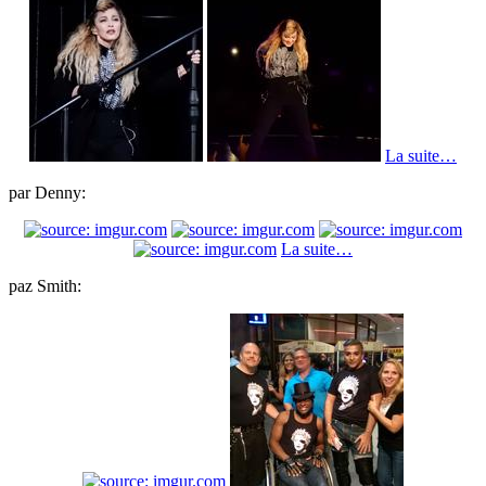
La suite…
par Denny:
La suite…
paz Smith: