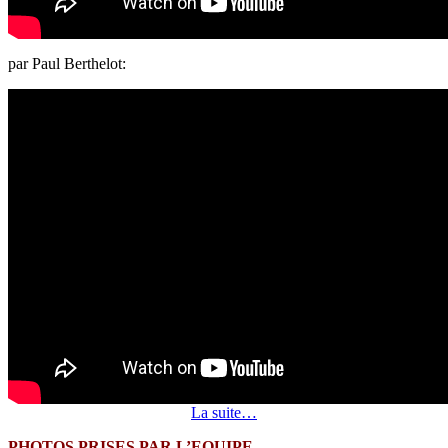
par Paul Berthelot:
La suite…
PHOTOS PRISES PAR L’EQUIPE