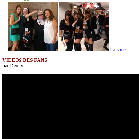
La suite…
VIDEOS DES FANS
par Denny: