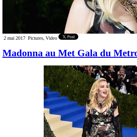
2 mai 2017
Pictures, Video
Madonna au Met Gala du Metrop