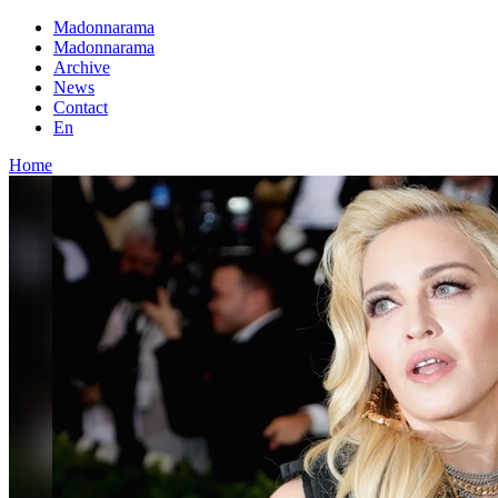
Madonnarama
Madonnarama
Archive
News
Contact
En
Home