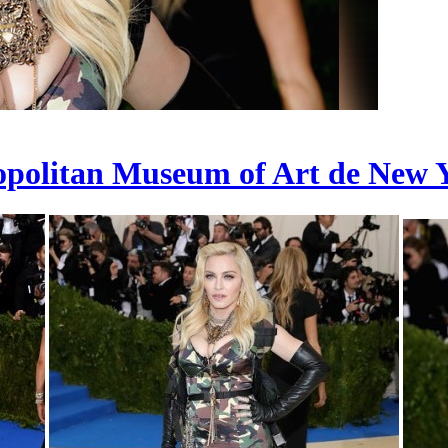
olitan Museum of Art de New Y