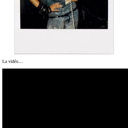
La vidéo…