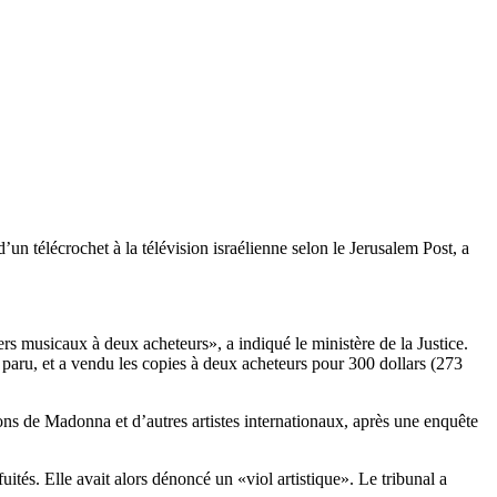
n télécrochet à la télévision israélienne selon le Jerusalem Post, a
 musicaux à deux acheteurs», a indiqué le ministère de la Justice.
aru, et a vendu les copies à deux acheteurs pour 300 dollars (273
sons de Madonna et d’autres artistes internationaux, après une enquête
tés. Elle avait alors dénoncé un «viol artistique». Le tribunal a