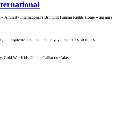
ternational
rt « Amnesty International’s Bringing Human Rights Home » qui aura
 j’ai longuement soutenu leur engagement et les sacrifices
ay, Cold War Kids, Colbie Caillat ou Cake.