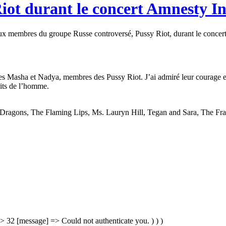
iot durant le concert Amnesty In
deux membres du groupe Russe controversé, Pussy Riot, durant le conce
tes Masha et Nadya, membres des Pussy Riot. J’ai admiré leur courage et
oits de l’homme.
ne Dragons, The Flaming Lips, Ms. Lauryn Hill, Tegan and Sara, The Fr
=> 32 [message] => Could not authenticate you. ) ) )