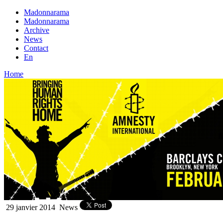
Madonnarama
Madonnarama
Archive
News
Contact
En
Home
29 janvier 2014
News