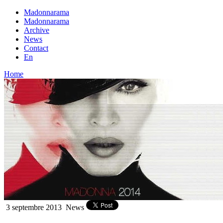
Madonnarama
Madonnarama
Archive
News
Contact
En
Home
3 septembre 2013
News