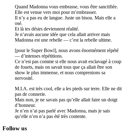
Quand Madonna vous embrasse, vous être sanctifiée.
Elle est venue vers moi pour m’embrasser.
Il n’y a pas eu de langue. Juste un bisou. Mais elle a
osé.
Et là tes désirs deviennent réalité.
Je n’avais aucune idée que cela allait arriver mais
Madonna est une rebelle — c’est la rebelle ultime.
[pour le Super Bowl], nous avons énormément répété
— d’intenses répétitions.
Ce n’est pas comme si elle nous avait esclavagé à coup
de fouets, mais on savait tous que ça allait être son
show le plus immense, et nous comprenions sa
nervosité.
M.I.A. est très cool, elle a les pieds sur terre. Elle ne dit
pas de connerie.
Mais non, je ne savais pas qu’elle allait faire un doigt
d’honneur.
Je n’en n’ai pas parlé avec Madonna, mais je sais
qu’elle n’en n’a pas été très contente.
Follow us