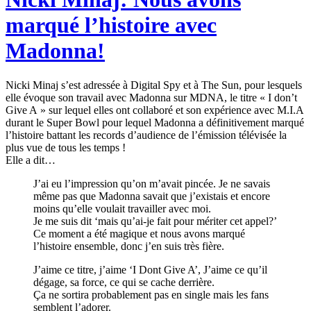
marqué l’histoire avec
Madonna!
Nicki Minaj s’est adressée à Digital Spy et à The Sun, pour lesquels
elle évoque son travail avec Madonna sur MDNA, le titre « I don’t
Give A » sur lequel elles ont collaboré et son expérience avec M.I.A
durant le Super Bowl pour lequel Madonna a définitivement marqué
l’histoire battant les records d’audience de l’émission télévisée la
plus vue de tous les temps !
Elle a dit…
J’ai eu l’impression qu’on m’avait pincée. Je ne savais
même pas que Madonna savait que j’existais et encore
moins qu’elle voulait travailler avec moi.
Je me suis dit ‘mais qu’ai-je fait pour mériter cet appel?’
Ce moment a été magique et nous avons marqué
l’histoire ensemble, donc j’en suis très fière.
J’aime ce titre, j’aime ‘I Dont Give A’, J’aime ce qu’il
dégage, sa force, ce qui se cache derrière.
Ça ne sortira probablement pas en single mais les fans
semblent l’adorer.