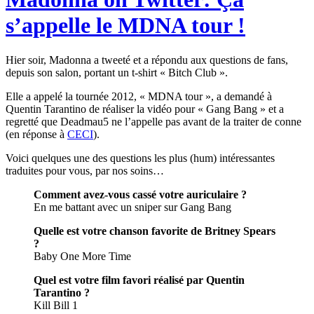
s’appelle le MDNA tour !
Hier soir, Madonna a tweeté et a répondu aux questions de fans,
depuis son salon, portant un t-shirt « Bitch Club ».
Elle a appelé la tournée 2012, « MDNA tour », a demandé à
Quentin Tarantino de réaliser la vidéo pour « Gang Bang » et a
regretté que Deadmau5 ne l’appelle pas avant de la traiter de conne
(en réponse à
CECI
).
Voici quelques une des questions les plus (hum) intéressantes
traduites pour vous, par nos soins…
Comment avez-vous cassé votre auriculaire ?
En me battant avec un sniper sur Gang Bang
Quelle est votre chanson favorite de Britney Spears
?
Baby One More Time
Quel est votre film favori réalisé par Quentin
Tarantino ?
Kill Bill 1