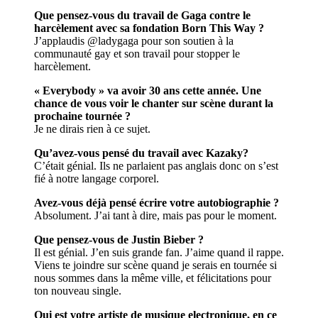
Que pensez-vous du travail de Gaga contre le
harcèlement avec sa fondation Born This Way ?
J’applaudis @ladygaga pour son soutien à la
communauté gay et son travail pour stopper le
harcèlement.
« Everybody » va avoir 30 ans cette année. Une
chance de vous voir le chanter sur scène durant la
prochaine tournée ?
Je ne dirais rien à ce sujet.
Qu’avez-vous pensé du travail avec Kazaky?
C’était génial. Ils ne parlaient pas anglais donc on s’est
fié à notre langage corporel.
Avez-vous déjà pensé écrire votre autobiographie ?
Absolument. J’ai tant à dire, mais pas pour le moment.
Que pensez-vous de Justin Bieber ?
Il est génial. J’en suis grande fan. J’aime quand il rappe.
Viens te joindre sur scène quand je serais en tournée si
nous sommes dans la même ville, et félicitations pour
ton nouveau single.
Qui est votre artiste de musique electronique, en ce