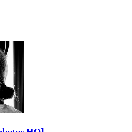
 photos HQ]