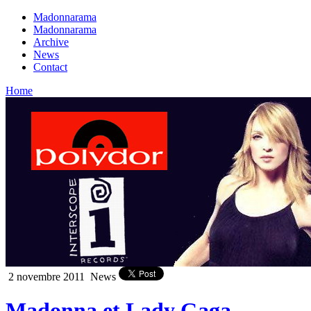
Madonnarama
Madonnarama
Archive
News
Contact
Home
2 novembre 2011
News
Madonna et Lady Gaga