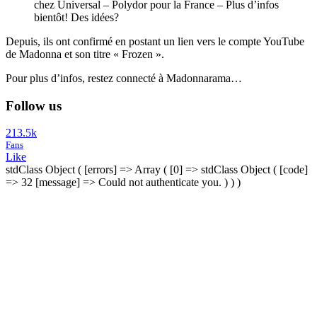
chez Universal – Polydor pour la France – Plus d’infos
bientôt! Des idées?
Depuis, ils ont confirmé en postant un lien vers le compte YouTube
de Madonna et son titre « Frozen ».
Pour plus d’infos, restez connecté à Madonnarama…
Follow us
213.5k
Fans
Like
stdClass Object ( [errors] => Array ( [0] => stdClass Object ( [code]
=> 32 [message] => Could not authenticate you. ) ) )