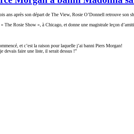
de trois ans après son départ de The View, Rosie O’Donnell retrouve son
e « The Rosie Show », à Chicago, et donne une magistrale leçon d’amiti
mencé, et c’est la raison pour laquelle j’ai banni Piers Morgan!
 devais faire une liste, il serait dessus !”