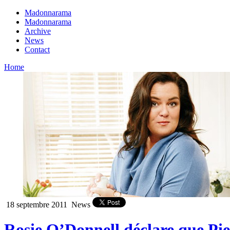
Madonnarama
Madonnarama
Archive
News
Contact
Home
18 septembre 2011
News
Rosie O’Donnell déclare que Pi