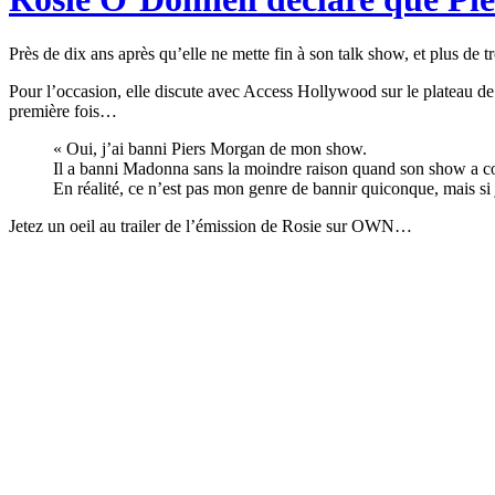
Près de dix ans après qu’elle ne mette fin à son talk show, et plus 
Pour l’occasion, elle discute avec Access Hollywood sur le plateau d
première fois…
« Oui, j’ai banni Piers Morgan de mon show.
Il a banni Madonna sans la moindre raison quand son show a com
En réalité, ce n’est pas mon genre de bannir quiconque, mais si je
Jetez un oeil au trailer de l’émission de Rosie sur OWN…