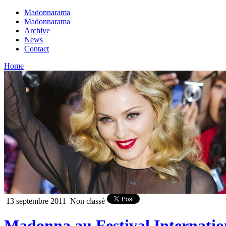
Madonnarama
Madonnarama
Archive
News
Contact
Home
13 septembre 2011
Non classé
Madonna au Festival Internatio