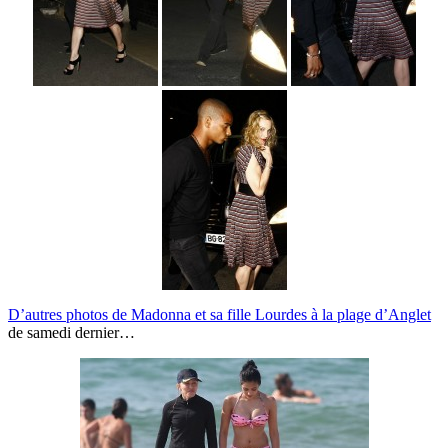
D’autres photos de
Madonna et sa fille Lourdes à la plage d’Anglet
de samedi dernier…