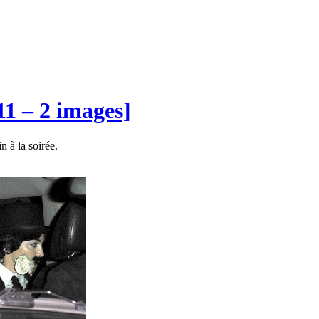
1 – 2 images]
n à la soirée.