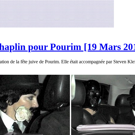
haplin pour Pourim [19 Mars 201
ation de la fête juive de Pourim. Elle était accompagnée par Steven Klei