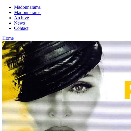
Madonnarama
Madonnarama
Archive
News
Contact
Home