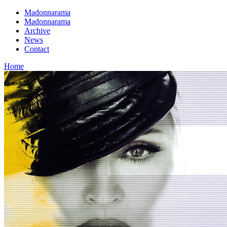
Madonnarama
Madonnarama
Archive
News
Contact
Home