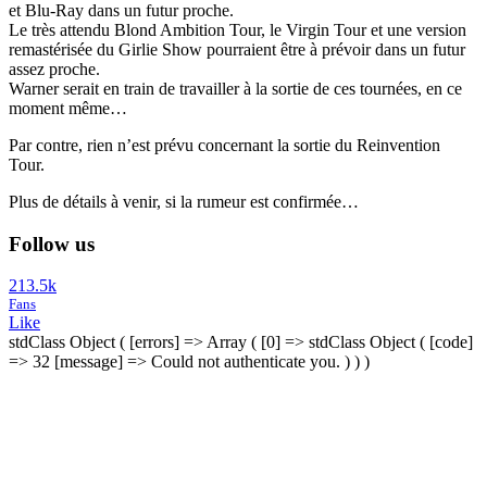
et Blu-Ray dans un futur proche.
Le très attendu Blond Ambition Tour, le Virgin Tour et une version
remastérisée du Girlie Show pourraient être à prévoir dans un futur
assez proche.
Warner serait en train de travailler à la sortie de ces tournées, en ce
moment même…
Par contre, rien n’est prévu concernant la sortie du Reinvention
Tour.
Plus de détails à venir, si la rumeur est confirmée…
Follow us
213.5k
Fans
Like
stdClass Object ( [errors] => Array ( [0] => stdClass Object ( [code]
=> 32 [message] => Could not authenticate you. ) ) )