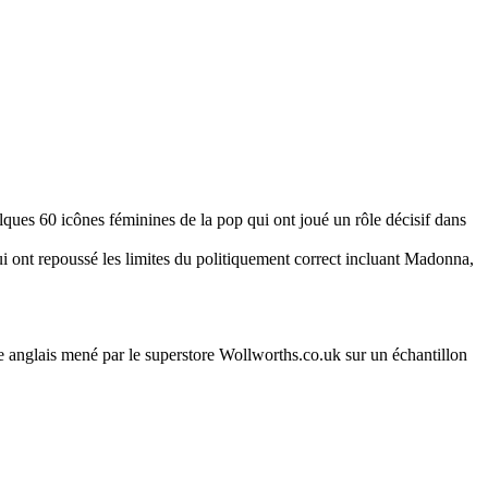
es 60 icônes féminines de la pop qui ont joué un rôle décisif dans
 ont repoussé les limites du politiquement correct incluant Madonna,
e anglais mené par le superstore Wollworths.co.uk sur un échantillon