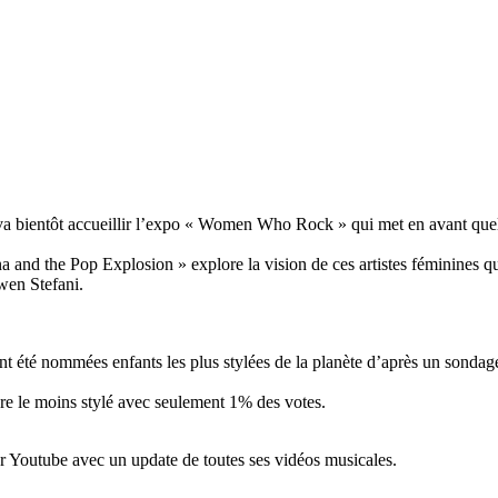
 bientôt accueillir l’expo « Women Who Rock » qui met en avant quelqu
nd the Pop Explosion » explore la vision de ces artistes féminines qui
wen Stefani.
nt été nommées enfants les plus stylées de la planète d’après un sondag
e le moins stylé avec seulement 1% des votes.
 Youtube avec un update de toutes ses vidéos musicales.