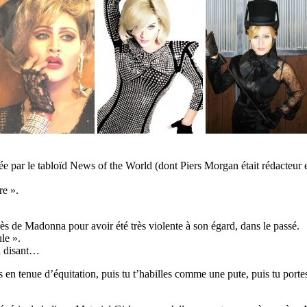
 par le tabloïd News of the World (dont Piers Morgan était rédacteur e
re ».
s de Madonna pour avoir été très violente à son égard, dans le passé.
le ».
en disant…
s en tenue d’équitation, puis tu t’habilles comme une pute, puis tu porte