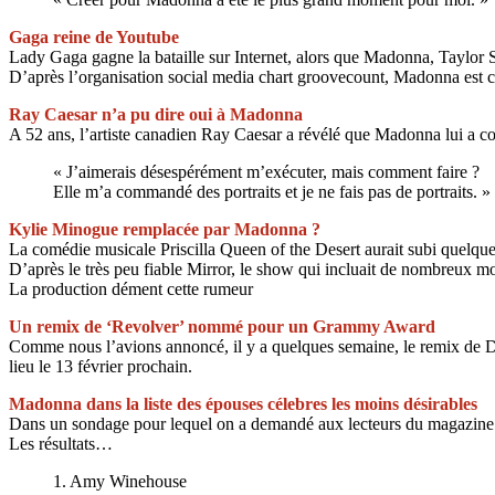
Gaga reine de Youtube
Lady Gaga gagne la bataille sur Internet, alors que Madonna, Taylor S
D’après l’organisation social media chart groovecount, Madonna est
Ray Caesar n’a pu dire oui à Madonna
A 52 ans, l’artiste canadien Ray Caesar a révélé que Madonna lui a co
« J’aimerais désespérément m’exécuter, mais comment faire ?
Elle m’a commandé des portraits et je ne fais pas de portraits. »
Kylie Minogue remplacée par Madonna ?
La comédie musicale Priscilla Queen of the Desert aurait subi quelq
D’après le très peu fiable Mirror, le show qui incluait de nombreux 
La production dément cette rumeur
Un remix de ‘Revolver’ nommé pour un Grammy Award
Comme nous l’avions annoncé, il y a quelques semaine, le remix de 
lieu le 13 février prochain.
Madonna dans la liste des épouses célebres les moins désirables
Dans un sondage pour lequel on a demandé aux lecteurs du magazine 
Les résultats…
1. Amy Winehouse