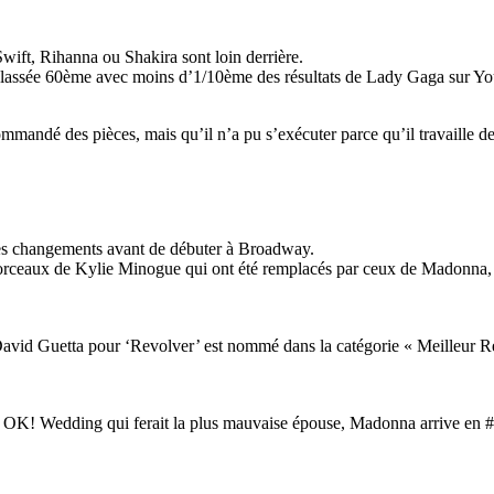
wift, Rihanna ou Shakira sont loin derrière.
 classée 60ème avec moins d’1/10ème des résultats de Lady Gaga sur Yo
mmandé des pièces, mais qu’il n’a pu s’exécuter parce qu’il travaille d
ues changements avant de débuter à Broadway.
morceaux de Kylie Minogue qui ont été remplacés par ceux de Madonna, c
David Guetta pour ‘Revolver’ est nommé dans la catégorie « Meilleur 
OK! Wedding qui ferait la plus mauvaise épouse, Madonna arrive en #