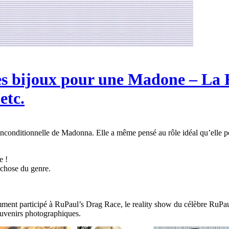
s bijoux pour une Madone – La R
etc.
nconditionnelle de Madonna. Elle a même pensé au rôle idéal qu’elle pou
e !
e chose du genre.
mment participé à RuPaul’s Drag Race, le reality show du célèbre RuPau
ouvenirs photographiques.