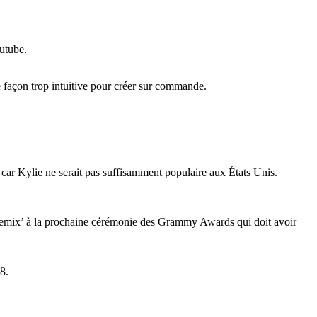
utube.
e façon trop intuitive pour créer sur commande.
ar Kylie ne serait pas suffisamment populaire aux États Unis.
Remix’ à la prochaine cérémonie des Grammy Awards qui doit avoir
8.