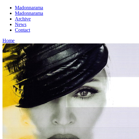
Madonnarama
Madonnarama
Archive
News
Contact
Home