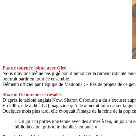
Pas de tournée jointe avec Glee
Nous n’avions même pas jugé bon d’annoncer la rumeur ridicule lancée
pourrait partir en tournée ensemble.
Démenti officiel par l’équipe de Madonna : « Pas de projets de ce gen
Sharon Osbourne est désolée
D’après le tabloïd anglais Now, Sharon Osbourne a du s’excuser auprè
En 2005, elle a dit à GQ magazine qu’elle aimerait lui « casser la gueu
Quelques mois plus tard, elle évoquait l’image de la reine de la pop 
« Un jour tu portes une tenue avec des armes à feu, un jour tu e
bibliothécaire, puis tu te rhabilles en pute. »