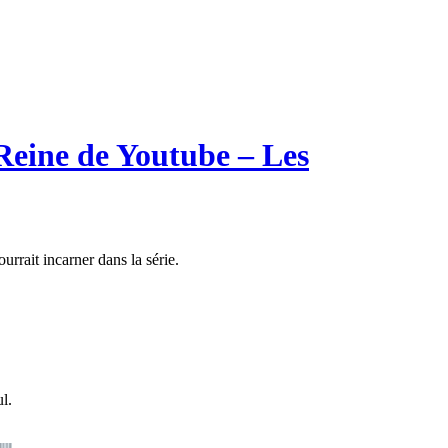
eine de Youtube – Les
rrait incarner dans la série.
l.