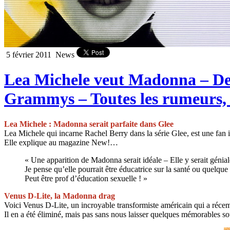
5 février 2011
News
Lea Michele veut Madonna – De
Grammys – Toutes les rumeurs, 
Lea Michele : Madonna serait parfaite dans Glee
Lea Michele qui incarne Rachel Berry dans la série Glee, est une fan i
Elle explique au magazine New!…
« Une apparition de Madonna serait idéale – Elle y serait génial
Je pense qu’elle pourrait être éducatrice sur la santé ou quelqu
Peut être prof d’éducation sexuelle ! »
Venus D-Lite, la Madonna drag
Voici Venus D-Lite, un incroyable transformiste américain qui a réce
Il en a été éliminé, mais pas sans nous laisser quelques mémorables s