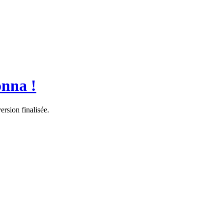
onna !
ersion finalisée.