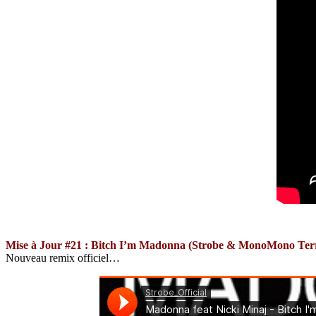
Mise à Jour #21 : Bitch I’m Madonna (Strobe & MonoMono Ter
Nouveau remix officiel…