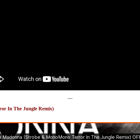
—
ror In The Jungle Remix)