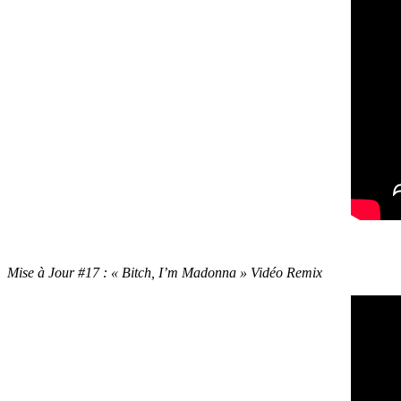
Mise à Jour #17 : « Bitch, I’m Madonna » Vidéo Remix