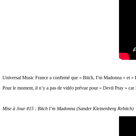
Universal Music France a confirmé que « Bitch, I’m Madonna » et « De
Pour le moment, il n’y a pas de vidéo prévue pour « Devil Pray » ca
Mise à Jour #15 : Bitch I’m Madonna (Sander Kleinenberg Rebitch)