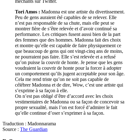
méchants sur Twitter.
Tori Amos :
Madonna est une artiste du divertissement.
Peu de gens auraient été capables de se relever. Elle
n’est pas responsable de sa chute, mais elle peut se
montrer fière de s’être relevée et d’avoir continué sa
performance. Les critiques fusent aussi bien de la part
des femmes que des hommes. Madonna fait des choix
et montre qu’elle est capable de faire physiquement ce
que beaucoup de gens qui ont vingt-cinq ans de moins,
ne pourraient pas faire. Elle s’est relevée et a refusé
qu’on puisse la couvrir de honte. Je pense que les gens
voudraient la couvrir de honte pour la forcer à adopter
un comportement qu’ils jugent acceptable pour son âge.
Cela me rend triste qu’on ne soit pas capable de
célébrer Madonna et de dire, Wow, c’est une artiste qui
s’exprime à sa façon à elle.
On n’est pas obligé d’être d’accord avec les choix
vestimentaires de Madonna ou sa façon de concevoir sa
propre sexualité, mais l’on est forcé d’admirer le fait
qu’elle continue d’oser s’exprimer à sa façon.
Traduction : Madonnarama
Source :
The Guardian