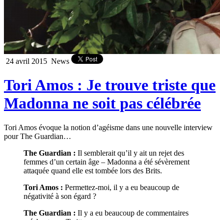
24 avril 2015
News
Tori Amos : Je trouve triste que
Madonna ne soit pas célébrée
Tori Amos évoque la notion d’agéisme dans une nouvelle interview
pour The Guardian…
The Guardian :
Il semblerait qu’il y ait un rejet des
femmes d’un certain âge – Madonna a été sévèrement
attaquée quand elle est tombée lors des Brits.
Tori Amos :
Permettez-moi, il y a eu beaucoup de
négativité à son égard ?
The Guardian :
Il y a eu beaucoup de commentaires