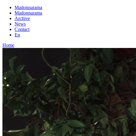
Madonnarama
Madonnarama
Archive
News
Contact
En
Home