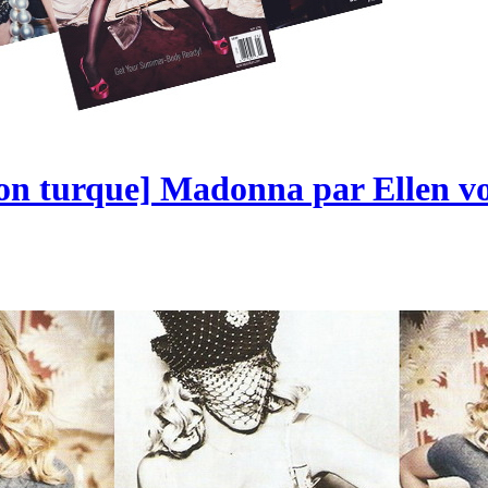
tion turque] Madonna par Ellen 