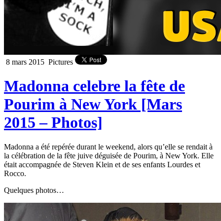
8 mars 2015
Pictures
Madonna celebre la fête de
Pourim à New York [Mars
2015 – Photos]
Madonna a été repérée durant le weekend, alors qu’elle se rendait à
la célébration de la fête juive déguisée de Pourim, à New York. Elle
était accompagnée de Steven Klein et de ses enfants Lourdes et
Rocco.
Quelques photos…