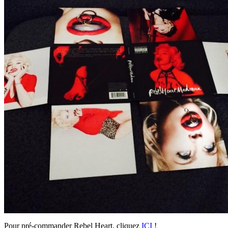
Pour pré-commander Rebel Heart, cliquez
ICI
!