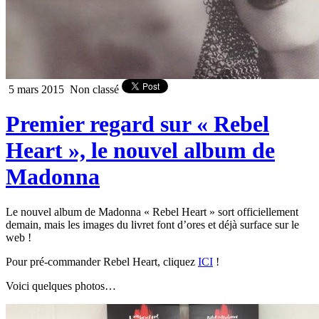
5 mars 2015
Non classé
Premier regard sur « Rebel
Heart », le nouvel album de
Madonna
Le nouvel album de Madonna « Rebel Heart » sort officiellement
demain, mais les images du livret font d’ores et déjà surface sur le
web !
Pour pré-commander Rebel Heart, cliquez
ICI
!
Voici quelques photos…