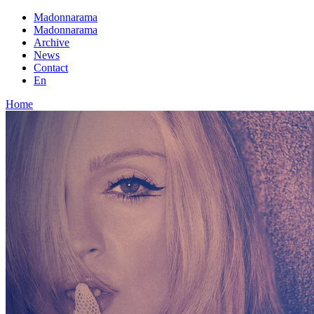
Madonnarama
Madonnarama
Archive
News
Contact
En
Home