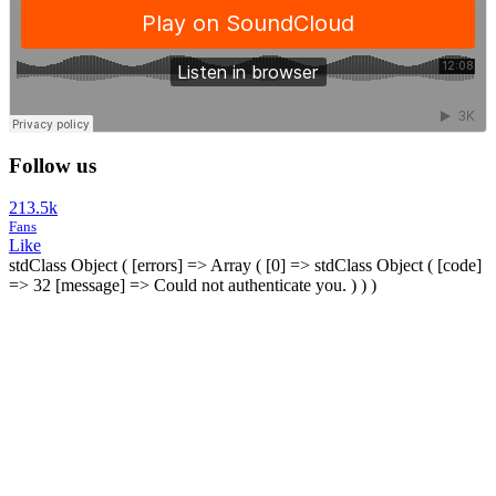
Follow us
213.5k
Fans
Like
stdClass Object ( [errors] => Array ( [0] => stdClass Object ( [code]
=> 32 [message] => Could not authenticate you. ) ) )