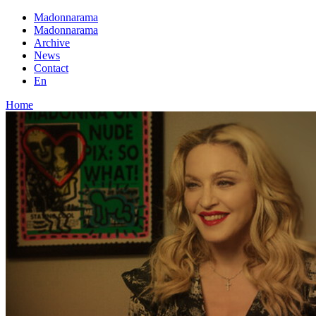
Madonnarama
Madonnarama
Archive
News
Contact
En
Home