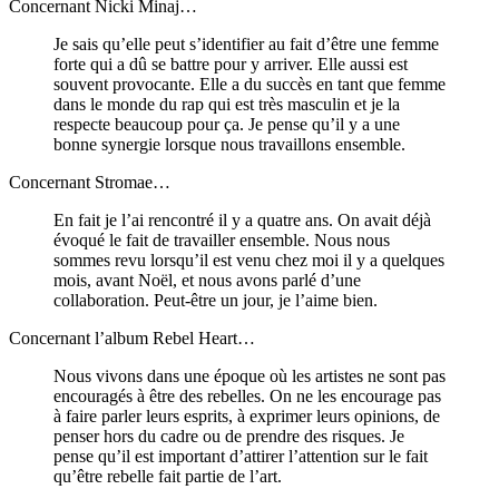
Concernant Nicki Minaj…
Je sais qu’elle peut s’identifier au fait d’être une femme
forte qui a dû se battre pour y arriver. Elle aussi est
souvent provocante. Elle a du succès en tant que femme
dans le monde du rap qui est très masculin et je la
respecte beaucoup pour ça. Je pense qu’il y a une
bonne synergie lorsque nous travaillons ensemble.
Concernant Stromae…
En fait je l’ai rencontré il y a quatre ans. On avait déjà
évoqué le fait de travailler ensemble. Nous nous
sommes revu lorsqu’il est venu chez moi il y a quelques
mois, avant Noël, et nous avons parlé d’une
collaboration. Peut-être un jour, je l’aime bien.
Concernant l’album Rebel Heart…
Nous vivons dans une époque où les artistes ne sont pas
encouragés à être des rebelles. On ne les encourage pas
à faire parler leurs esprits, à exprimer leurs opinions, de
penser hors du cadre ou de prendre des risques. Je
pense qu’il est important d’attirer l’attention sur le fait
qu’être rebelle fait partie de l’art.