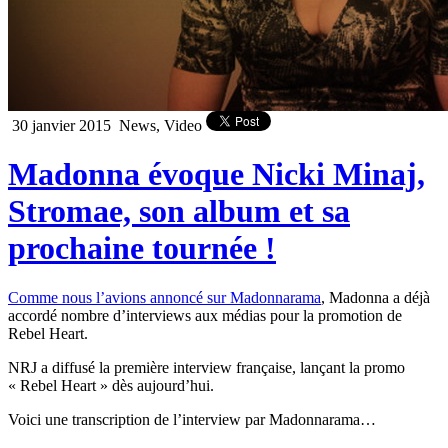
30 janvier 2015
News, Video
Madonna évoque Nicki Minaj,
Stromae, son album et sa
prochaine tournée !
Comme nous l’avions annoncé sur Madonnarama
, Madonna a déjà
accordé nombre d’interviews aux médias pour la promotion de
Rebel Heart.
NRJ a diffusé la première interview française, lançant la promo
« Rebel Heart » dès aujourd’hui.
Voici une transcription de l’interview par Madonnarama…