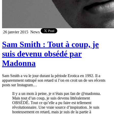
26 janvier 2015
News
Sam Smith : Tout à coup, je
suis devenu obsédé par
Madonna
Sam Smith a vu le jour durant la période Erotica en 1992. Il a
apparemment rattrapé son retard si l’on en croit un de ses récents
posts sur Instagram…
Il y a un mois à peine, je n’étais pas fan de @madonna.
Mais tout d’un coup, je suis devenu littéralement
OBSÉDÉ. Tout ce qu’elle a pu faire est tellement
révolutionnaire. Une vraie source d’inspiration. Je suis
honteusement en retard, mais je suis de la partie à