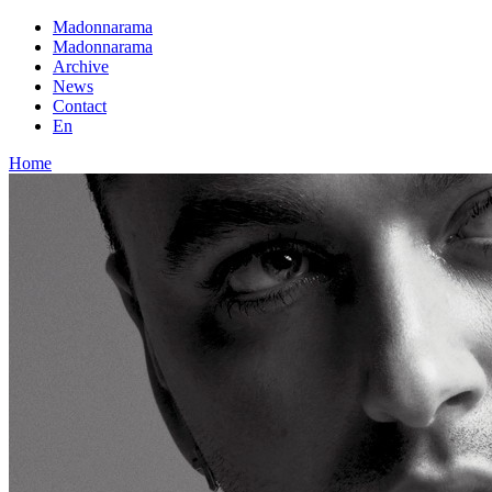
Madonnarama
Madonnarama
Archive
News
Contact
En
Home