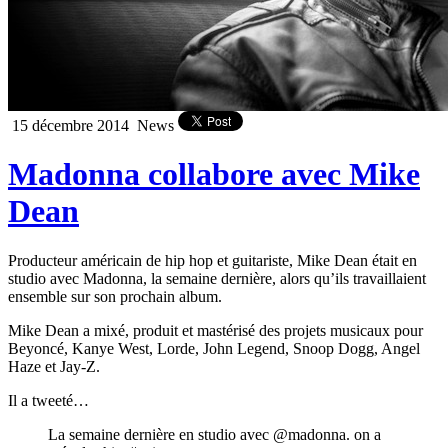
15 décembre 2014
News
Madonna collabore avec Mike
Dean
Producteur américain de hip hop et guitariste, Mike Dean était en
studio avec Madonna, la semaine dernière, alors qu’ils travaillaient
ensemble sur son prochain album.
Mike Dean a mixé, produit et mastérisé des projets musicaux pour
Beyoncé, Kanye West, Lorde, John Legend, Snoop Dogg, Angel
Haze et Jay-Z.
Il a tweeté…
La semaine dernière en studio avec @madonna. on a