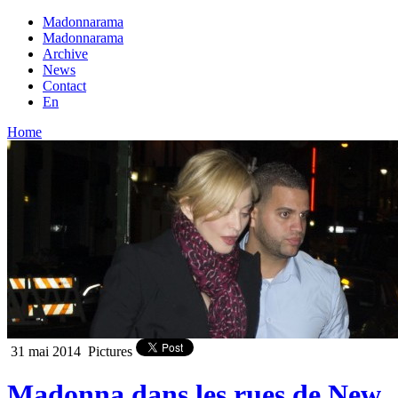
Madonnarama
Madonnarama
Archive
News
Contact
En
Home
31 mai 2014
Pictures
Madonna dans les rues de New