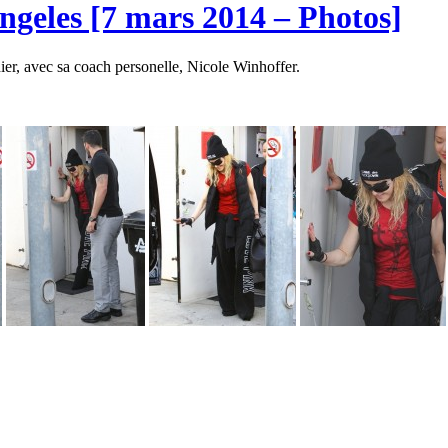
ngeles [7 mars 2014 – Photos]
ier, avec sa coach personelle, Nicole Winhoffer.