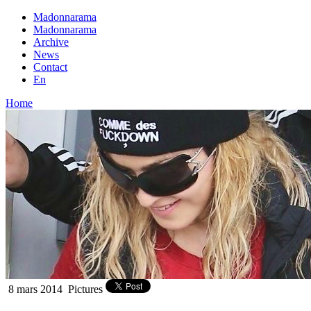
Madonnarama
Madonnarama
Archive
News
Contact
En
Home
8 mars 2014
Pictures