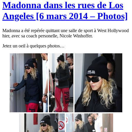
Madonna dans les rues de Los
Angeles [6 mars 2014 – Photos]
Madonna a été repérée quittant une salle de sport à West Hollywood
hier, avec sa coach personelle, Nicole Winhoffer.
Jetez un oeil à quelques photos…