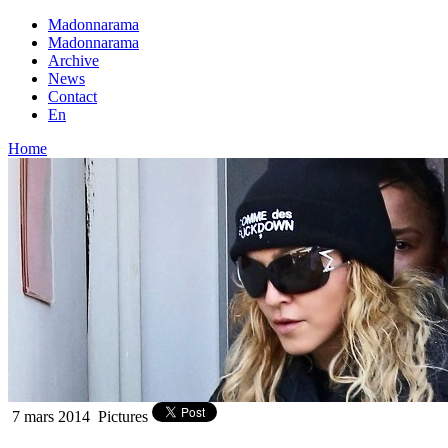
Madonnarama
Madonnarama
Archive
News
Contact
En
Home
7 mars 2014
Pictures