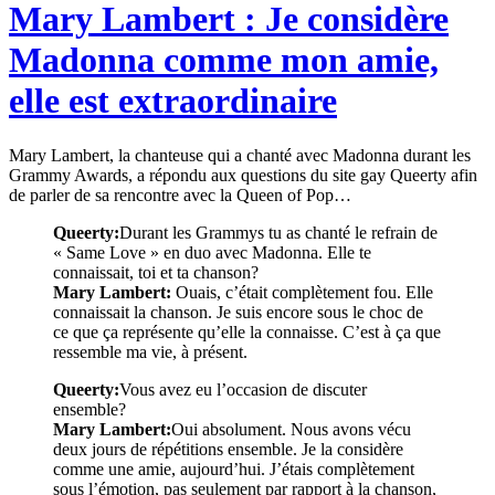
Mary Lambert : Je considère
Madonna comme mon amie,
elle est extraordinaire
Mary Lambert, la chanteuse qui a chanté avec Madonna durant les
Grammy Awards, a répondu aux questions du site gay Queerty afin
de parler de sa rencontre avec la Queen of Pop…
Queerty:
Durant les Grammys tu as chanté le refrain de
« Same Love » en duo avec Madonna. Elle te
connaissait, toi et ta chanson?
Mary Lambert:
Ouais, c’était complètement fou. Elle
connaissait la chanson. Je suis encore sous le choc de
ce que ça représente qu’elle la connaisse. C’est à ça que
ressemble ma vie, à présent.
Queerty:
Vous avez eu l’occasion de discuter
ensemble?
Mary Lambert:
Oui absolument. Nous avons vécu
deux jours de répétitions ensemble. Je la considère
comme une amie, aujourd’hui. J’étais complètement
sous l’émotion, pas seulement par rapport à la chanson,