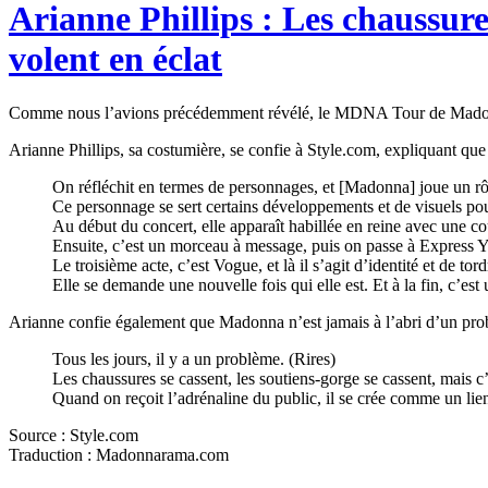
Arianne Phillips : Les chaussures
volent en éclat
Comme nous l’avions précédemment révélé, le MDNA Tour de Madonna a
Arianne Phillips, sa costumière, se confie à Style.com, expliquant que
On réfléchit en termes de personnages, et [Madonna] joue un rô
Ce personnage se sert certains développements et de visuels pou
Au début du concert, elle apparaît habillée en reine avec une co
Ensuite, c’est un morceau à message, puis on passe à Express Y
Le troisième acte, c’est Vogue, et là il s’agit d’identité et de 
Elle se demande une nouvelle fois qui elle est. Et à la fin, c’es
Arianne confie également que Madonna n’est jamais à l’abri d’un p
Tous les jours, il y a un problème. (Rires)
Les chaussures se cassent, les soutiens-gorge se cassent, mais c’
Quand on reçoit l’adrénaline du public, il se crée comme un lien en
Source : Style.com
Traduction : Madonnarama.com