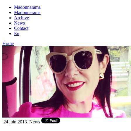
Madonnarama
Madonnarama
Archive
News
Contact
En
Home
24 juin 2013
News