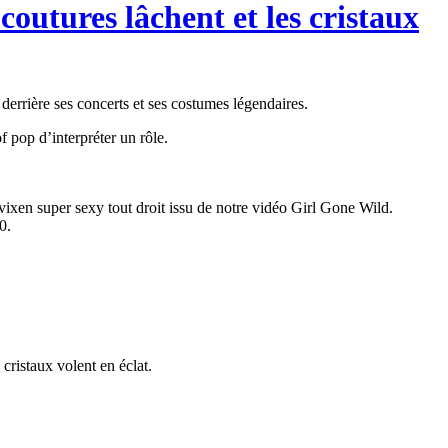
 coutures lâchent et les cristaux
rière ses concerts et ses costumes légendaires.
f pop d’interpréter un rôle.
 vixen super sexy tout droit issu de notre vidéo Girl Gone Wild.
0.
 cristaux volent en éclat.