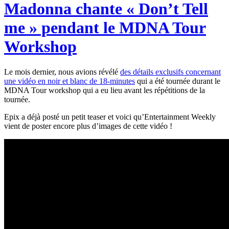
Madonna chante « Don’t Tell
me » pendant le MDNA Tour
Workshop
Le mois dernier, nous avions révélé
des détails exclusifs concernant
une vidéo en noir et blanc de 18-minutes
qui a été tournée durant le
MDNA Tour workshop qui a eu lieu avant les répétitions de la
tournée.
Epix a déjà posté un petit teaser et voici qu’Entertainment Weekly
vient de poster encore plus d’images de cette vidéo !