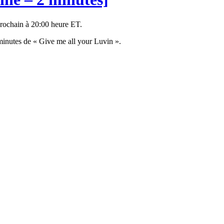
prochain à 20:00 heure ET.
 minutes de « Give me all your Luvin ».