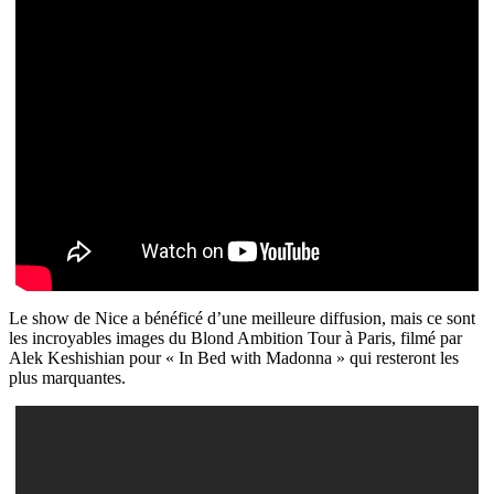
Le show de Nice a bénéficé d’une meilleure diffusion, mais ce sont
les incroyables images du Blond Ambition Tour à Paris, filmé par
Alek Keshishian pour « In Bed with Madonna » qui resteront les
plus marquantes.