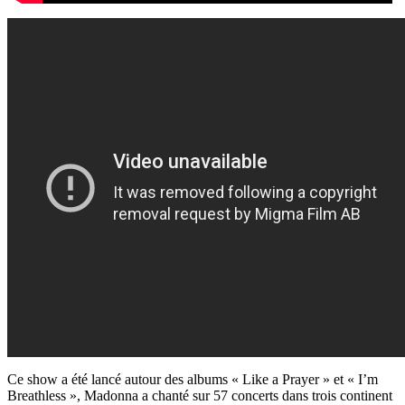
Ce show a été lancé autour des albums « Like a Prayer » et « I’m
Breathless », Madonna a chanté sur 57 concerts dans trois continent