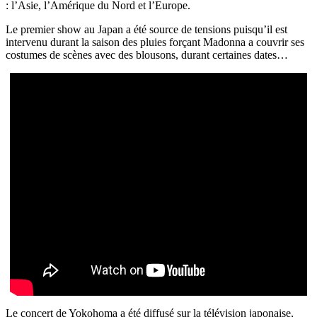
: l’Asie, l’Amérique du Nord et l’Europe.
Le premier show au Japan a été source de tensions puisqu’il est
intervenu durant la saison des pluies forçant Madonna a couvrir ses
costumes de scènes avec des blousons, durant certaines dates…
Le concert de Yokohoma a été diffusé sur la télévision japonaise,