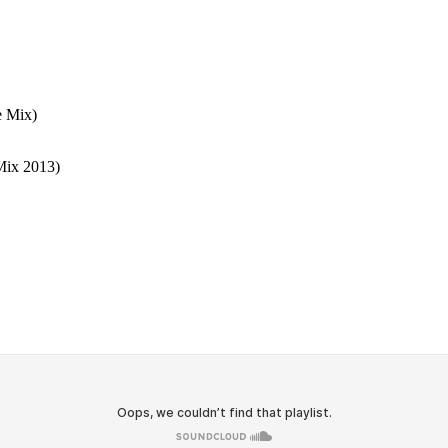
 Mix)
ix 2013)