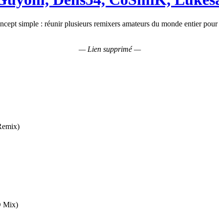
cept simple : réunir plusieurs remixers amateurs du monde entier pour
— Lien supprimé —
Remix)
 Mix)