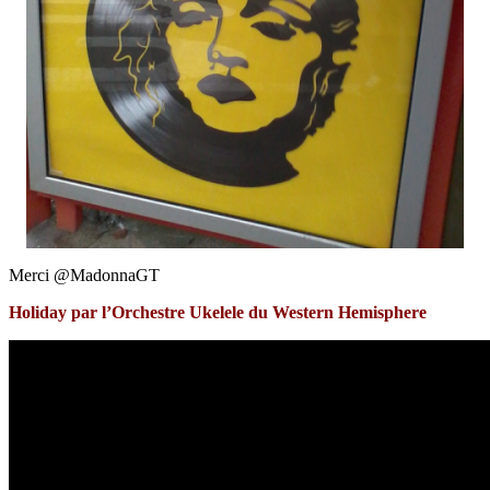
Merci @MadonnaGT
Holiday par l’Orchestre Ukelele du Western Hemisphere