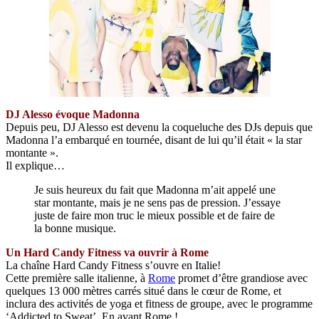
DJ Alesso évoque Madonna
Depuis peu, DJ Alesso est devenu la coqueluche des DJs depuis que
Madonna l’a embarqué en tournée, disant de lui qu’il était « la star
montante ».
Il explique…
Je suis heureux du fait que Madonna m’ait appelé une
star montante, mais je ne sens pas de pression. J’essaye
juste de faire mon truc le mieux possible et de faire de
la bonne musique.
Un Hard Candy Fitness va ouvrir à Rome
La chaîne Hard Candy Fitness s’ouvre en Italie!
Cette première salle italienne, à
Rome
promet d’être grandiose avec
quelques 13 000 mètres carrés situé dans le cœur de Rome, et
inclura des activités de yoga et fitness de groupe, avec le programme
‘Addicted to Sweat’. En avant Rome !