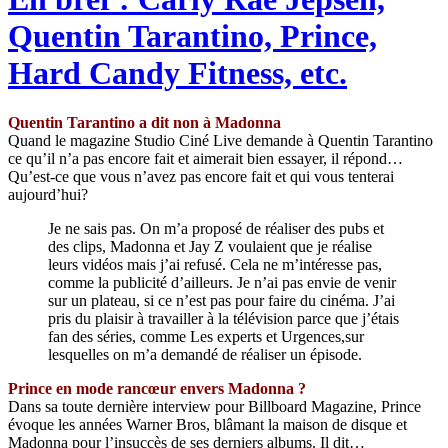
Quentin Tarantino, Prince,
Hard Candy Fitness, etc.
Quentin Tarantino a dit non à Madonna
Quand le magazine Studio Ciné Live demande à Quentin Tarantino
ce qu’il n’a pas encore fait et aimerait bien essayer, il répond…
Qu’est-ce que vous n’avez pas encore fait et qui vous tenterai
aujourd’hui?
Je ne sais pas. On m’a proposé de réaliser des pubs et
des clips, Madonna et Jay Z voulaient que je réalise
leurs vidéos mais j’ai refusé. Cela ne m’intéresse pas,
comme la publicité d’ailleurs. Je n’ai pas envie de venir
sur un plateau, si ce n’est pas pour faire du cinéma. J’ai
pris du plaisir à travailler à la télévision parce que j’étais
fan des séries, comme Les experts et Urgences,sur
lesquelles on m’a demandé de réaliser un épisode.
Prince en mode rancœur envers Madonna ?
Dans sa toute dernière interview pour Billboard Magazine, Prince
évoque les années Warner Bros, blâmant la maison de disque et
Madonna pour l’insuccès de ses derniers albums. Il dit…