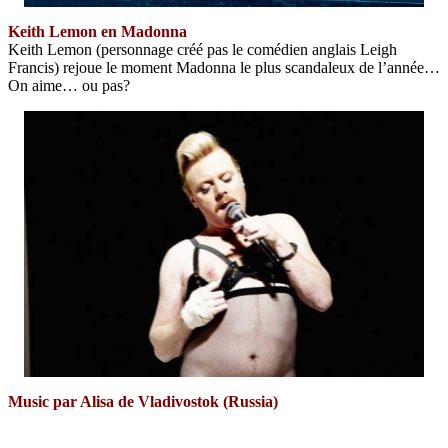
Keith Lemon en Madonna
Keith Lemon (personnage créé pas le comédien anglais Leigh
Francis) rejoue le moment Madonna le plus scandaleux de l’année…
On aime… ou pas?
Music par Alisa de Vladivostok (Russia)