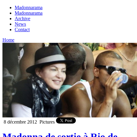
Madonnarama
Madonnarama
Archive
News
Contact
Home
8 décembre 2012
Pictures
Madonna de sortie à Rio de