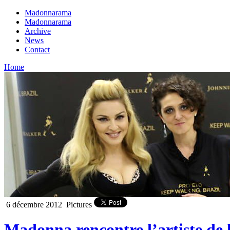
Madonnarama
Madonnarama
Archive
News
Contact
Home
6 décembre 2012
Pictures
Madonna rencontre l’artiste de 