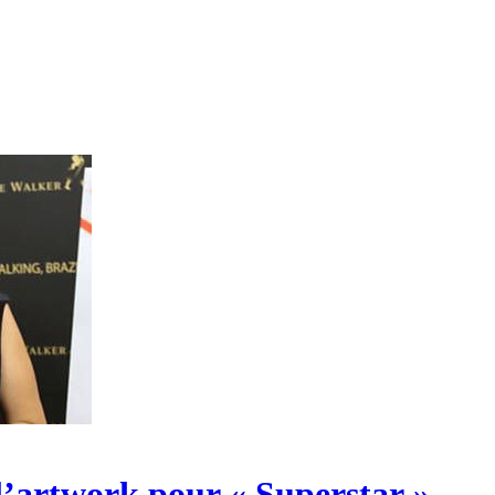
l’artwork pour « Superstar »