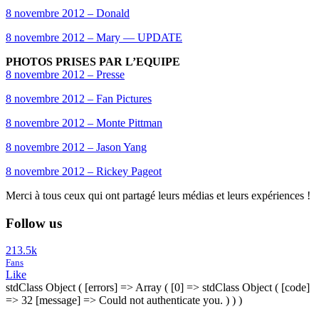
8 novembre 2012 – Donald
8 novembre 2012 – Mary — UPDATE
PHOTOS PRISES PAR L’EQUIPE
8 novembre 2012 – Presse
8 novembre 2012 – Fan Pictures
8 novembre 2012 – Monte Pittman
8 novembre 2012 – Jason Yang
8 novembre 2012 – Rickey Pageot
Merci à tous ceux qui ont partagé leurs médias et leurs expériences !
Follow us
213.5k
Fans
Like
stdClass Object ( [errors] => Array ( [0] => stdClass Object ( [code]
=> 32 [message] => Could not authenticate you. ) ) )