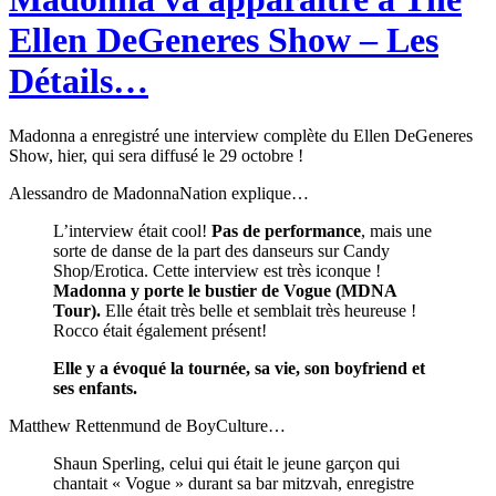
Ellen DeGeneres Show – Les
Détails…
Madonna a enregistré une interview complète du Ellen DeGeneres
Show, hier, qui sera diffusé le 29 octobre !
Alessandro de MadonnaNation explique…
L’interview était cool!
Pas de performance
, mais une
sorte de danse de la part des danseurs sur Candy
Shop/Erotica. Cette interview est très iconque !
Madonna y porte le bustier de Vogue (MDNA
Tour).
Elle était très belle et semblait très heureuse !
Rocco était également présent!
Elle y a évoqué la tournée, sa vie, son boyfriend et
ses enfants.
Matthew Rettenmund de BoyCulture…
Shaun Sperling, celui qui était le jeune garçon qui
chantait « Vogue » durant sa bar mitzvah, enregistre