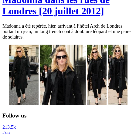
Londres [20 juillet 2012]
Madonna a été repérée, hier, arrivant à l’hôtel Arch de Londres,
portant un jean, un long trench coat à doublure léopard et une paire
de solaires.
Follow us
213.5k
Fans