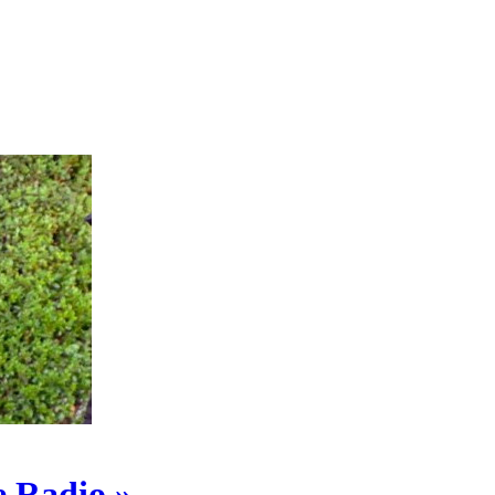
e Radio »