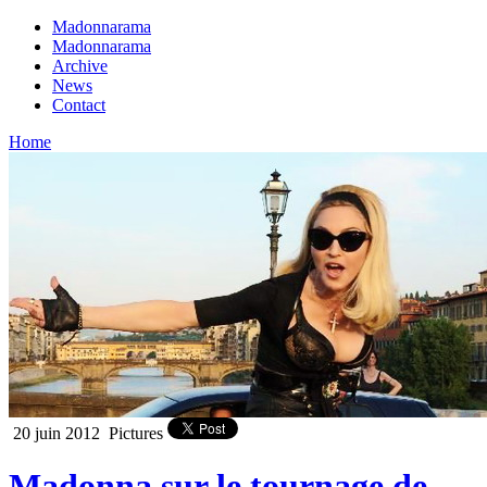
Madonnarama
Madonnarama
Archive
News
Contact
Home
20 juin 2012
Pictures
Madonna sur le tournage de