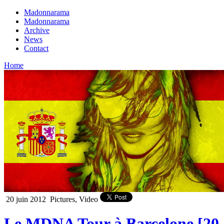
Madonnarama
Madonnarama
Archive
News
Contact
Home
20 juin 2012
Pictures, Video
Le MDNA Tour à Barcelone [20