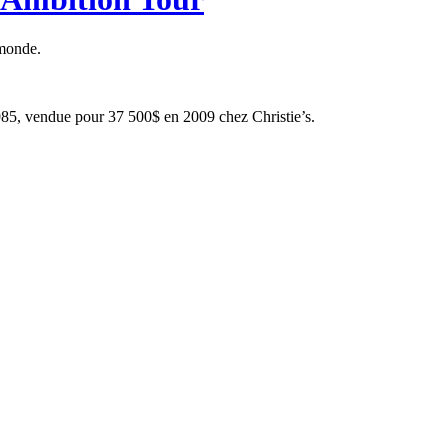
 monde.
985, vendue pour 37 500$ en 2009 chez Christie’s.