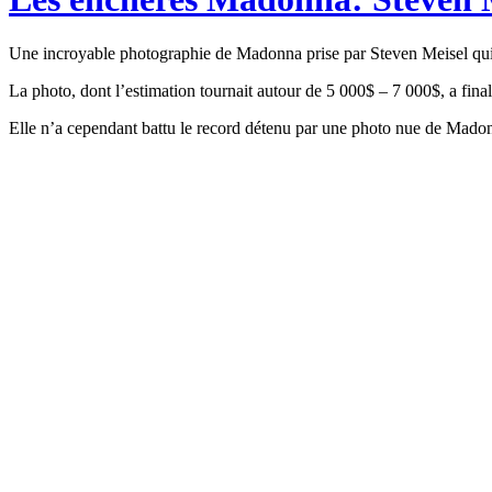
Une incroyable photographie de Madonna prise par Steven Meisel qui
La photo, dont l’estimation tournait autour de 5 000$ – 7 000$, a fin
Elle n’a cependant battu le record détenu par une photo nue de Madon