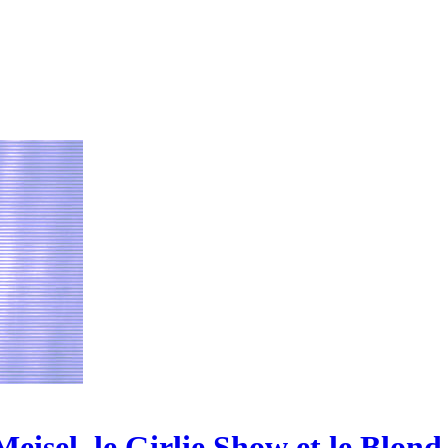
isel, le Girlie Show et le Blon