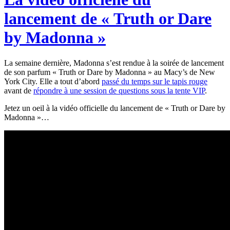
lancement de « Truth or Dare
by Madonna »
La semaine dernière, Madonna s’est rendue à la soirée de lancement
de son parfum « Truth or Dare by Madonna » au Macy’s de New
York City. Elle a tout d’abord
passé du temps sur le tapis rouge
avant de
répondre à une session de questions sous la tente VIP
.
Jetez un oeil à la vidéo officielle du lancement de « Truth or Dare by
Madonna »…