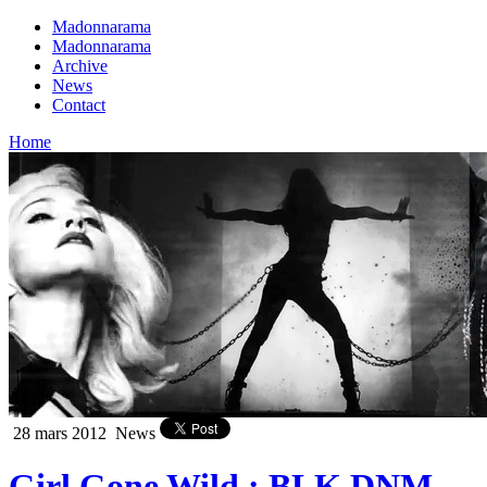
Madonnarama
Madonnarama
Archive
News
Contact
Home
28 mars 2012
News
Girl Gone Wild : BLK DNM,