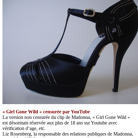
« Girl Gone Wild » censurée par YouTube
La version non censurée du clip de Madonna, « Girl Gone Wild »
est désormais réservée aux plus de 18 ans sur Youtube avec
vérification d’age, etc.
Liz Rosenberg, la responsable des relations publiques de Madonna,