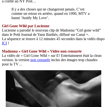
a confié au NY Post…
Il y a des choses qui ne changeront jamais. C’est
comme un retour en arrière, quand en 1990, MTV a
banni ‘Justify My Love’.
Girl Gone Wild par Lucienne
Lucienne a parodié le nouveau clip de Madonna “Girl gone wild”
dans le Petit Journal de Yann Barthès, diffusé sur Canal +.
La séquence se trouve à 12 minutes 45 secondes dans la vidéo dispo
ICI
!
Madonna « Girl Gone Wild » Vidéo non censurée
La vidéo de « Girl Gone Wild » sur E! Entertainment était la clean
version. la version
non censurée
inclus des images trop chaudes
pour la TV…